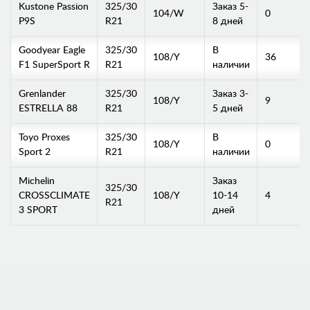
Kustone Passion
325/30
Заказ 5-
104/W
0
P9S
R21
8 дней
Goodyear Eagle
325/30
В
108/Y
36
F1 SuperSport R
R21
наличии
Grenlander
325/30
Заказ 3-
108/Y
9
ESTRELLA 88
R21
5 дней
Toyo Proxes
325/30
В
108/Y
0
Sport 2
R21
наличии
Michelin
Заказ
325/30
CROSSCLIMATE
108/Y
10-14
4
R21
3 SPORT
дней