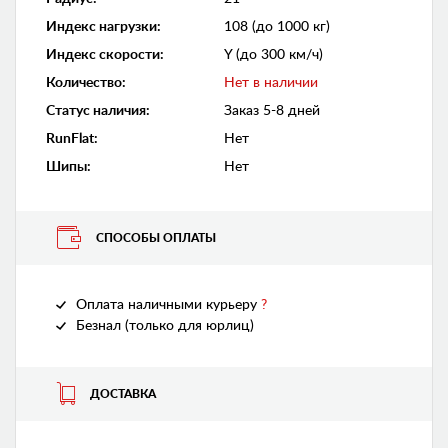
Индекс нагрузки
:
108 (до 1000 кг)
Индекс скорости
:
Y (до 300 км/ч)
Количество
:
Нет в наличии
Статус наличия
:
Заказ 5-8 дней
RunFlat
:
Нет
Шипы
:
Нет
СПОСОБЫ ОПЛАТЫ
Оплата наличными курьеру
?
Безнал (только для юрлиц)
ДОСТАВКА