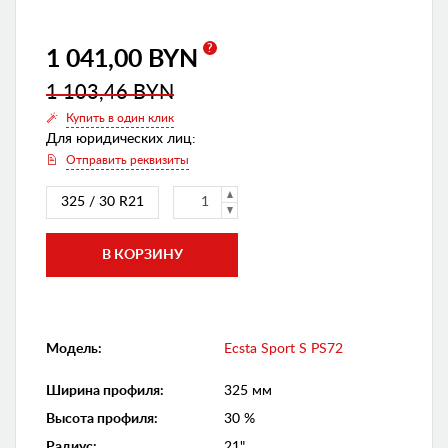
?
1 041,00 BYN
1 103,46 BYN
Купить в один клик
Для юридических лиц:
Отправить реквизиты
325 / 30 R21
Модель:
Ecsta Sport S PS72
Ширина профиля
:
325 мм
Высота профиля
:
30 %
Радиус
:
21"