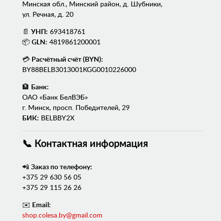
Минская обл., Минский район, д. Шубники,
ул. Речная, д. 20
📄
УНП:
693418761
📦
GLN:
4819861200001
💳
Расчётный счёт (BYN):
BY88BELB3013001KGG0010226000
🏦
Банк:
ОАО «Банк БелВЭБ»
г. Минск, просп. Победителей, 29
БИК:
BELBBY2X
📞 Контактная информация
📲
Заказ по телефону:
+375 29 630 56 05
+375 29 115 26 26
✉️
Email:
shop.colesa.by@gmail.com