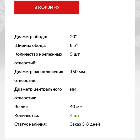
Диаметр обода
:
20″
Ширина обода
:
8.5″
Количество крепежных
5 шт
отверстий
:
Диаметр расположения
150 мм
отверстий
:
Диаметр центрального
мм
отверстия
:
Вылет
:
40 мм
Количество
:
4 шт.
Статус наличия
:
Заказ 5-8 дней