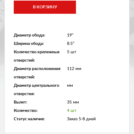
Диаметр обода
:
19″
Ширина обода
:
8.5″
Количество крепежных
5 шт
отверстий
:
Диаметр расположения
112 мм
отверстий
:
Диаметр центрального
мм
отверстия
:
Вылет
:
35 мм
Количество
:
4 шт.
Статус наличия
:
Заказ 5-8 дней