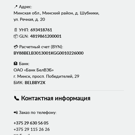
📍 Адрес:
Минская обл., Минский район, д. Шубники,
ул. Речная, д. 20
📄 УНП:
693418761
📦 GLN:
4819861200001
💳 Расчетный счет (BYN):
BY88BELB3013001KGG0010226000
🏦 Банк:
ОАО «Банк БелВЭБ»
г. Минск, просп. Победителей, 29
БИК:
BELBBY2X
📞 Контактная информация
📲 Заказ по телефону:
+375 29 630 56 05
+375 29 115 26 26