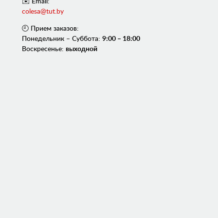
✉️ Email:
colesa@tut.by
🕘 Прием заказов:
Понедельник – Суббота:
9:00 – 18:00
Воскресенье:
выходной