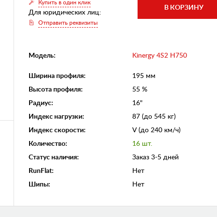
Купить в один клик
Для юридических лиц:
Отправить реквизиты
Модель:
Kinergy 4S2 H750
Ширина профиля
:
195 мм
Высота профиля
:
55 %
Радиус
:
16"
Индекс нагрузки
:
87 (до 545 кг)
Индекс скорости
:
V (до 240 км/ч)
Количество
:
16 шт.
Статус наличия
:
Заказ 3-5 дней
RunFlat
:
Нет
Шипы
:
Нет