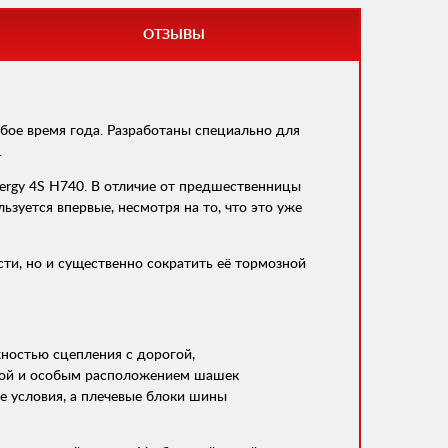
ОТЗЫВЫ
бое время года. Разработаны специально для
.
ergy 4S Н740. В отличие от предшественницы
зуется впервые, несмотря на то, что это уже
ти, но и существенно сократить её тормозной
жностью сцепления с дорогой,
урой и особым расположением шашек
е условия, а плечевые блоки шины