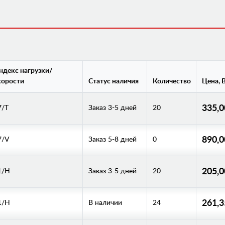
ндекс нагрузки/
корости
Статус наличия
Количество
Цена, 
335,
7/T
Заказ 3-5 дней
20
890,
7/V
Заказ 5-8 дней
0
205,
1/H
Заказ 3-5 дней
20
261,
1/H
В наличии
24