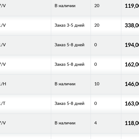
119,
7/V
В наличии
20
338,
1/V
Заказ 3-5 дней
20
194,
1/V
Заказ 5-8 дней
0
162,
7/V
Заказ 5-8 дней
0
146,
1/H
В наличии
10
163,
1/T
Заказ 5-8 дней
0
118,
7/V
В наличии
4