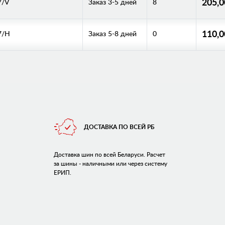
205,
7/V
Заказ 3-5 дней
8
110,
7/H
Заказ 5-8 дней
0
ДОСТАВКА ПО ВСЕЙ РБ
Доставка шин по всей Беларуси. Расчет
за шины - наличными или через систему
ЕРИП.