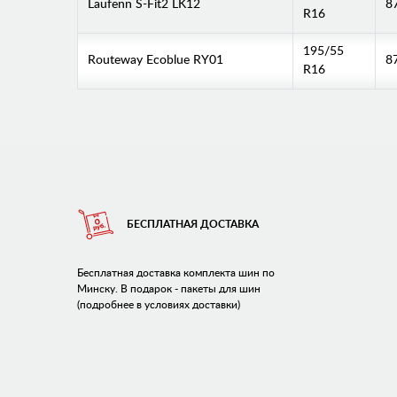
Laufenn S-Fit2 LK12
8
R16
195/55
Routeway Ecoblue RY01
8
R16
БЕСПЛАТНАЯ ДОСТАВКА
Бесплатная доставка комплекта шин по
Минску. В подарок - пакеты для шин
(подробнее в условиях доставки)