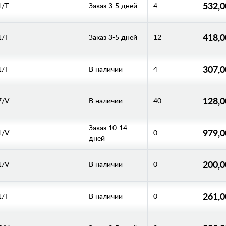
532,
1/T
Заказ 3-5 дней
4
418,
1/T
Заказ 3-5 дней
12
307,
1/T
В наличии
4
128,
7/V
В наличии
40
Заказ 10-14
979,
1/V
0
дней
200,
1/V
В наличии
0
261,
1/T
В наличии
0