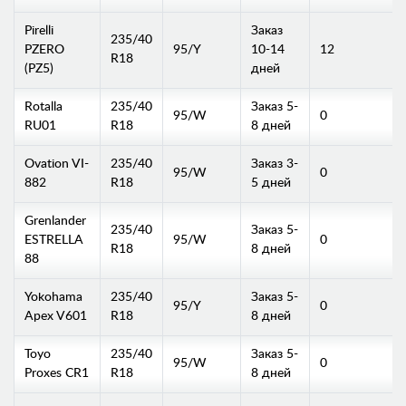
Pirelli
Заказ
235/40
PZERO
95/Y
10-14
12
R18
(PZ5)
дней
Rotalla
235/40
Заказ 5-
95/W
0
RU01
R18
8 дней
Ovation VI-
235/40
Заказ 3-
95/W
0
882
R18
5 дней
Grenlander
235/40
Заказ 5-
ESTRELLA
95/W
0
R18
8 дней
88
Yokohama
235/40
Заказ 5-
95/Y
0
Apex V601
R18
8 дней
Toyo
235/40
Заказ 5-
95/W
0
Proxes CR1
R18
8 дней