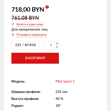
?
718,00 BYN
761,08 BYN
Купить в один клик
Для юридических лиц:
Отправить реквизиты
235 / 40 R18
Модель:
Pilot Sport 5
Ширина профиля
:
235 мм
Высота профиля
:
40 %
Радиус
:
18"