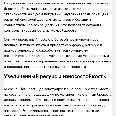
Наружная часть с массивными и устойчивыми к деформации
блоками обеспечивает максимальное сцепление и
стабильность на сухом покрытии. Внутренняя зона оснащена
развитой системой дренажных канавок и большим
количеством кромок зацепления, что позволяет сохранять
контроль и уверенность на мокрой дороге.
Оптимизированный профиль беговой части увеличивает
площадь пятна контакта и придаёт ему форму, близкую к
прямоугольной. Это способствует равномерному
распределению давления, улучшает курсовую устойчивость и
повышает точность управления при активном маневрировании
и прохождении поворотов на высокой скорости.
Увеличенный ресурс и износостойкость
Michelin Pilot Sport 5 демонстрирует ещё большую ходимость
по сравнению с предыдущим поколением. Усиленный брекер с
использованием нейлоновых и арамидных волокон повышает
жёсткость конструкции и снижает деформацию шины под
нагрузкой. Это уменьшает износ протектора и повышает