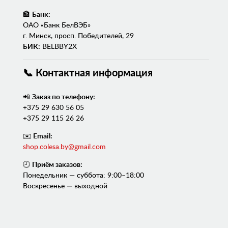
🏦
Банк:
ОАО «Банк БелВЭБ»
г. Минск, просп. Победителей, 29
БИК:
BELBBY2X
📞 Контактная информация
📲
Заказ по телефону:
+375 29 630 56 05
+375 29 115 26 26
✉️
Email:
shop.colesa.by@gmail.com
🕘
Приём заказов:
Понедельник — суббота: 9:00–18:00
Воскресенье — выходной