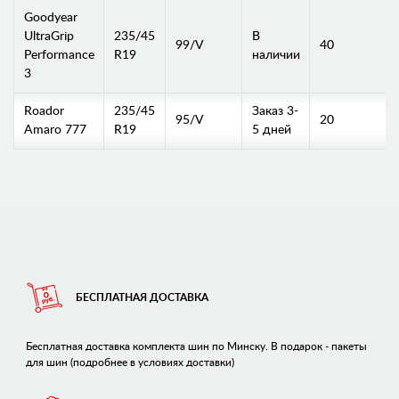
Goodyear
UltraGrip
235/45
В
99/V
40
Performance
R19
наличии
3
Roador
235/45
Заказ 3-
95/V
20
Amaro 777
R19
5 дней
БЕСПЛАТНАЯ ДОСТАВКА
Бесплатная доставка комплекта шин по Минску. В подарок - пакеты
для шин (подробнее в условиях доставки)