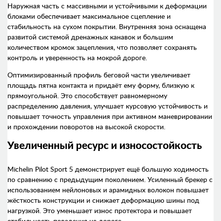
Наружная часть с массивными и устойчивыми к деформации
блоками обеспечивает максимальное сцепление и
стабильность на сухом покрытии. Внутренняя зона оснащена
развитой системой дренажных канавок и большим
количеством кромок зацепления, что позволяет сохранять
контроль и уверенность на мокрой дороге.
Оптимизированный профиль беговой части увеличивает
площадь пятна контакта и придаёт ему форму, близкую к
прямоугольной. Это способствует равномерному
распределению давления, улучшает курсовую устойчивость и
повышает точность управления при активном маневрировании
и прохождении поворотов на высокой скорости.
Увеличенный ресурс и износостойкость
Michelin Pilot Sport 5 демонстрирует ещё большую ходимость
по сравнению с предыдущим поколением. Усиленный брекер с
использованием нейлоновых и арамидных волокон повышает
жёсткость конструкции и снижает деформацию шины под
нагрузкой. Это уменьшает износ протектора и повышает