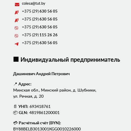
colesa@tut.by
+375 (29)
630 56 05
+375 (29)
630 56 05
+375 (29)
630 56 05
+375 (29)
115 26 26
+375 (29)
630 56 05
🏢 Индивидуальный предприниматель
Дашиневич Андрей Петрович
📍
Адрес:
Минская обл., Минский район, д. Шубники,
ул. Речная, д. 20
📄
УНП:
693418761
📦
GLN:
4819861200001
💳
Расчётный счёт (BYN):
BY88BELB3013001KGG0010226000