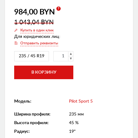
?
984,00 BYN
1 043,04 BYN
Купить в один клик
Для юридических лиц:
Отправить реквизиты
235 / 45 R19
Модель:
Pilot Sport 5
Ширина профиля
:
235 мм
Высота профиля
:
45 %
Радиус
:
19"