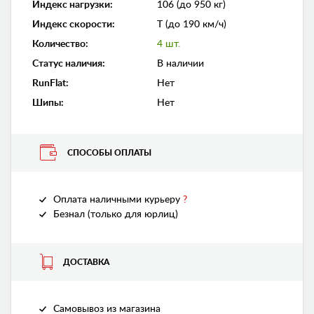
Индекс нагрузки
:
106 (до 950 кг)
Индекс скорости
:
T (до 190 км/ч)
Количество
:
4 шт.
Статус наличия
:
В наличии
RunFlat
:
Нет
Шипы
:
Нет
СПОСОБЫ ОПЛАТЫ
Оплата наличными курьеру
?
Безнал (только для юрлиц)
ДОСТАВКА
Самовывоз из магазина