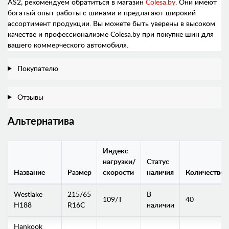
AS2, рекомендуем обратиться в магазин
Colesa.by
. Они имеют
богатый опыт работы с шинами и предлагают широкий
ассортимент продукции. Вы можете быть уверены в высоком
качестве и профессионализме Colesa.by при покупке шин для
вашего коммерческого автомобиля.
Покупателю
Отзывы
Альтернатива
Индекс
нагрузки/
Статус
Название
Размер
скорости
наличия
Количество
Westlake
215/65
В
109/T
40
H188
R16C
наличии
Hankook