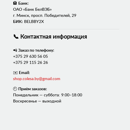
🏦
Банк:
ОАО «Банк БелВЭБ»
г. Минск, просп. Победителей, 29
БИК:
BELBBY2X
📞 Контактная информация
📲
Заказ по телефону:
+375 29 630 56 05
+375 29 115 26 26
✉️
Email:
shop.colesa.by@gmail.com
🕘
Приём заказов:
Понедельник — суббота: 9:00–18:00
Воскресенье — выходной