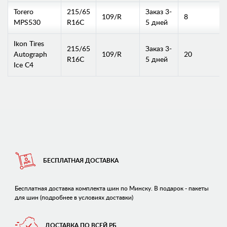
Torero
215/65
Заказ 3-
109/R
8
MPS530
R16C
5 дней
Ikon Tires
215/65
Заказ 3-
Autograph
109/R
20
R16C
5 дней
Ice C4
БЕСПЛАТНАЯ ДОСТАВКА
Бесплатная доставка комплекта шин по Минску. В подарок - пакеты
для шин (подробнее в условиях доставки)
ДОСТАВКА ПО ВСЕЙ РБ