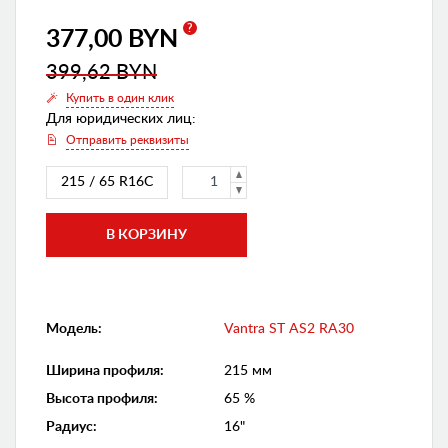
?
377,00 BYN
399,62 BYN
Купить в один клик
Для юридических лиц:
Отправить реквизиты
215 / 65 R16C
Модель:
Vantra ST AS2 RA30
Ширина профиля
:
215 мм
Высота профиля
:
65 %
Радиус
:
16"