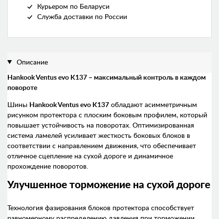
Курьером по Беларуси
Служба доставки по России
Описание
Hankook Ventus evo K137 – максимальный контроль в каждом
повороте
Шины
Hankook Ventus evo K137
обладают асимметричным
рисунком протектора с плоским боковым профилем, который
повышает устойчивость на поворотах. Оптимизированная
система ламелей усиливает жесткость боковых блоков в
соответствии с направлением движения, что обеспечивает
отличное сцепление на сухой дороге и динамичное
прохождение поворотов.
Улучшенное торможение на сухой дороге
Технология фазирования блоков протектора способствует
равномерному распределению давления при торможении,