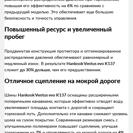
повышая его эффективность на
6%
по сравнению с
предыдущей моделью. Это обеспечивает еще большую
безопасность и точность управления.
Повышенный ресурс и увеличенный
пробег
Продвинутая конструкция протектора и оптимизированное
распределение давления обеспечивают равномерный и
медленный износ. В результате
Hankook Ventus evo K137
служит
до 30% дольше
, чем его предшественник.
Отличное сцепление на мокрой дороге
Шины
Hankook Ventus evo K137
оснащены расширенными
поперечными канавками, которые эффективно отводят воду,
увеличивают площадь контакта с дорогой и сокращают
тормозной путь. Дополнительно эти канавки снижают уровень
шума на сухом покрытии. Современная резиновая смесь с
улучшенными полимерами повышает сцепление, улучшая
торможение на
7%
и управляемость на мокрой дороге на
4%