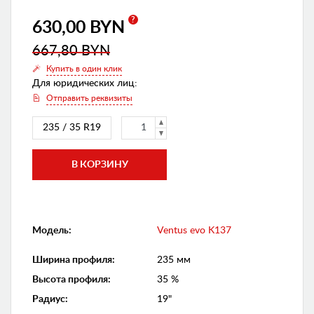
?
630,00 BYN
667,80 BYN
Купить в один клик
Для юридических лиц:
Отправить реквизиты
235 / 35 R19
Модель:
Ventus evo K137
Ширина профиля
:
235 мм
Высота профиля
:
35 %
Радиус
:
19"