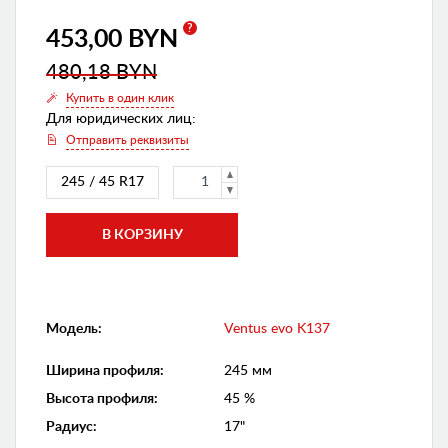
?
453,00 BYN
480,18 BYN
Купить в один клик
Для юридических лиц:
Отправить реквизиты
245 / 45 R17
Модель:
Ventus evo K137
Ширина профиля
:
245 мм
Высота профиля
:
45 %
Радиус
:
17"