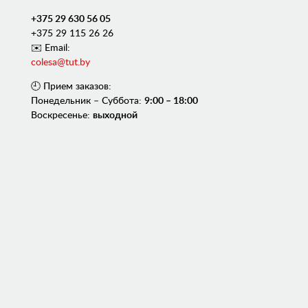
+375 29 630 56 05
+375 29 115 26 26
✉️ Email:
colesa@tut.by
🕘 Прием заказов:
Понедельник – Суббота:
9:00 – 18:00
Воскресенье:
выходной