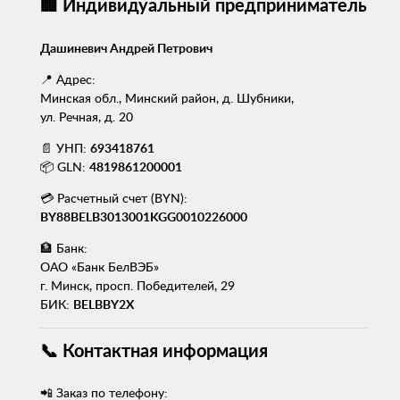
🏢 Индивидуальный предприниматель
Дашиневич Андрей Петрович
📍 Адрес:
Минская обл., Минский район, д. Шубники,
ул. Речная, д. 20
📄 УНП:
693418761
📦 GLN:
4819861200001
💳 Расчетный счет (BYN):
BY88BELB3013001KGG0010226000
🏦 Банк:
ОАО «Банк БелВЭБ»
г. Минск, просп. Победителей, 29
БИК:
BELBBY2X
📞 Контактная информация
📲 Заказ по телефону: