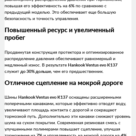
повышая его эффективность на
6%
по сравнению с
предыдущей моделью. Это обеспечивает еще большую
безопасность и точность управления.
Повышенный ресурс и увеличенный
пробег
Продвинутая конструкция протектора и оптимизированное
распределение давления обеспечивают равномерный и
медленный износ. В результате
Hankook Ventus evo K137
служит
до 30% дольше
, чем его предшественник.
Отличное сцепление на мокрой дороге
Шины
Hankook Ventus evo K137
оснащены расширенными
поперечными канавками, которые эффективно отводят воду,
увеличивают площадь контакта с дорогой и сокращают
тормозной путь. Дополнительно эти канавки снижают уровень
шума на сухом покрытии. Современная резиновая смесь с
улучшенными полимерами повышает сцепление, улучшая
торможение на
7%
и управляемость на мокрой дороге на
4%