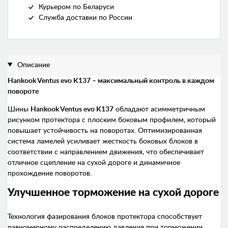
Курьером по Беларуси
Служба доставки по России
Описание
Hankook Ventus evo K137 – максимальный контроль в каждом
повороте
Шины
Hankook Ventus evo K137
обладают асимметричным
рисунком протектора с плоским боковым профилем, который
повышает устойчивость на поворотах. Оптимизированная
система ламелей усиливает жесткость боковых блоков в
соответствии с направлением движения, что обеспечивает
отличное сцепление на сухой дороге и динамичное
прохождение поворотов.
Улучшенное торможение на сухой дороге
Технология фазирования блоков протектора способствует
равномерному распределению давления при торможении,