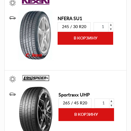
NFERA SU1
245 / 30 R20
Sportraxx UHP
265 / 45 R20