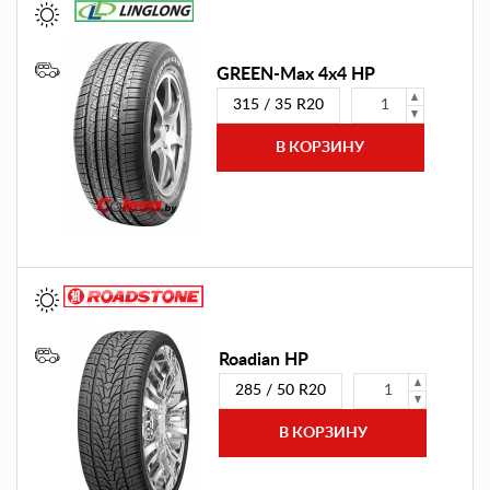
GREEN-Max 4x4 HP
315 / 35 R20
Roadian HP
285 / 50 R20