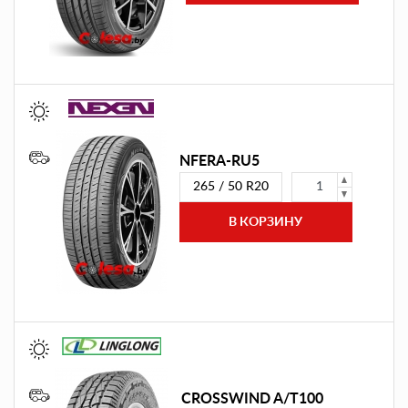
NFERA-RU5
265 / 50 R20
CROSSWIND A/T100