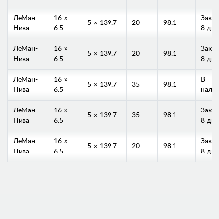
ЛеМан-
16 ×
Заказ
5 × 139.7
20
98.1
Нива
6.5
8 дне
ЛеМан-
16 ×
Заказ
5 × 139.7
20
98.1
Нива
6.5
8 дне
ЛеМан-
16 ×
В
5 × 139.7
35
98.1
Нива
6.5
нали
ЛеМан-
16 ×
Заказ
5 × 139.7
35
98.1
Нива
6.5
8 дне
ЛеМан-
16 ×
Заказ
5 × 139.7
20
98.1
Нива
6.5
8 дне