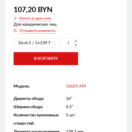
107,20 BYN
Купить в один клик
Для юридических лиц:
Отправить реквизиты
16×6.5 / 5×139.7
Модель:
16024 AM
Диаметр обода
:
16″
Ширина обода
:
6.5″
Количество крепежных
5 шт
отверстий
:
Диаметр расположения
139.7 мм