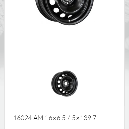
16024 AM 16×6.5 / 5×139.7