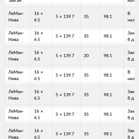
Тайган
нали
ЛеМан-
16 ×
В
5 × 139.7
35
98.1
Нива
6.5
нали
ЛеМан-
16 ×
Заказ
5 × 139.7
35
98.1
Нива
6.5
8 дне
ЛеМан-
16 ×
Заказ
5 × 139.7
20
98.1
Нива
6.5
8 дне
ЛеМан-
16 ×
В
5 × 139.7
35
98.1
Нива
6.5
нали
ЛеМан-
16 ×
Заказ
5 × 139.7
35
98.1
Нива
6.5
8 дне
ЛеМан-
16 ×
Заказ
5 × 139.7
35
98.1
Нива
6.5
8 дне
ЛеМан-
16 ×
Заказ
5 × 139.7
35
98.1
Нива
6.5
8 дне