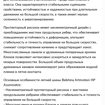
класса. Она характеризуется стабильными сцепными
свойствами, устойчивостью и надежностью при длительном
движении на большой скорости, а также имеет малую
склонность к аквапланированию.
Протекторный рисунок имеет несимметричный дизайн с
преобладанием жестких продольных ребер, что обеспечивает
повышенную устойчивость к деформации, улучшает
стабильность и точность управления на больших скоростях,
снижает сопротивление качению и предотвращает износ.
Многочисленные ламели и удлиненные поперечные кромки
блоков позволяют интенсивно ускоряться и замедляться на
мокрых поверхностях. Большой объем продольных
дренажных канавок минимизирует риск образования водной
пленки в пятне контакта.
Основные особенности летней шины Belshina Artmotion HP
Asymmetric:
- Несимметричный протекторный рисунок с жесткими
продольными ребрами обеспечивает стабильность и точность
управления на большой скорости;
- Многочисленные кромки блоков и ламели повышают