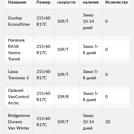
Название
Размер
скорости
наличия
Количество
Заказ
Dunlop
215/60
109/T
10-14
0
EconoDrive
R17C
дней
Hankook
RA58
215/60
Заказ 5-
109/T
0
Vantra
R17C
8 дней
Transit
Lassa
215/60
Заказ 5-
109/T
0
Transway 3
R17C
8 дней
Gislaved
215/60
Заказ 5-
VanControl
109/R
0
R17C
8 дней
Arctic
Bridgestone
Заказ
215/60
Duravis
109/T
10-14
20
R17C
Van Winter
дней