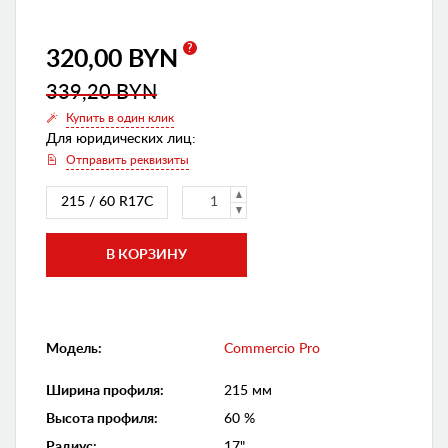
?
320,00 BYN
339,20 BYN
Купить в один клик
Для юридических лиц:
Отправить реквизиты
215 / 60 R17C
Модель:
Commercio Pro
Ширина профиля
:
215 мм
Высота профиля
:
60 %
Радиус
:
17"