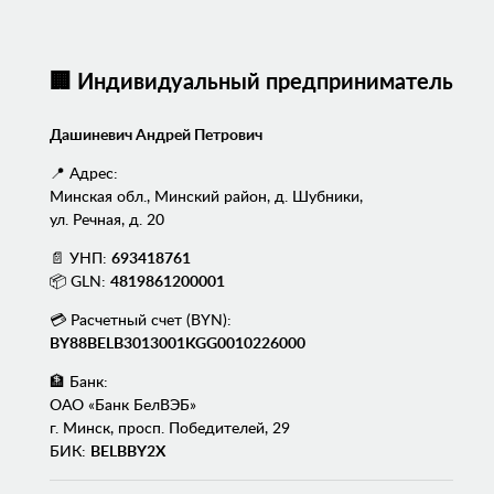
🏢 Индивидуальный предприниматель
Дашиневич Андрей Петрович
📍 Адрес:
Минская обл., Минский район, д. Шубники,
ул. Речная, д. 20
📄 УНП:
693418761
📦 GLN:
4819861200001
💳 Расчетный счет (BYN):
BY88BELB3013001KGG0010226000
🏦 Банк:
ОАО «Банк БелВЭБ»
г. Минск, просп. Победителей, 29
БИК:
BELBBY2X