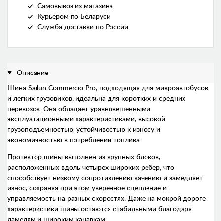
Самовывоз из магазина
Курьером по Беларуси
Служба доставки по России
Описание
Шина Sailun Commercio Pro, подходящая для микроавтобусов
и легких грузовиков, идеальна для коротких и средних
перевозок. Она обладает уравновешенными
эксплуатационными характеристиками, высокой
грузоподъемностью, устойчивостью к износу и
экономичностью в потреблении топлива.
Протектор шины выполнен из крупных блоков,
расположенных вдоль четырех широких ребер, что
способствует низкому сопротивлению качению и замедляет
износ, сохраняя при этом уверенное сцепление и
управляемость на разных скоростях. Даже на мокрой дороге
характеристики шины остаются стабильными благодаря
ламелям и широким канавкам.