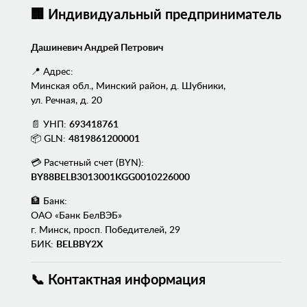
🏢 Индивидуальный предприниматель
Дашиневич Андрей Петрович
📍 Адрес:
Минская обл., Минский район, д. Шубники,
ул. Речная, д. 20
📄 УНП:
693418761
📦 GLN:
4819861200001
💳 Расчетный счет (BYN):
BY88BELB3013001KGG0010226000
🏦 Банк:
ОАО «Банк БелВЭБ»
г. Минск, просп. Победителей, 29
БИК:
BELBBY2X
📞 Контактная информация