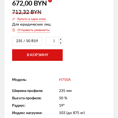
?
672,00 BYN
712,32 BYN
Купить в один клик
Для юридических лиц:
Отправить реквизиты
235 / 50 R19
Модель:
H750A
Ширина профиля
:
235 мм
Высота профиля
:
50 %
Радиус
:
19"
Индекс нагрузки
:
103 (до 875 кг)