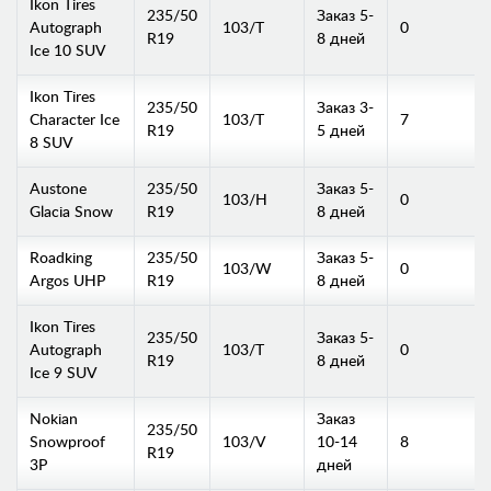
Ikon Tires
235/50
Заказ 5-
Autograph
103/T
0
R19
8 дней
Ice 10 SUV
Ikon Tires
235/50
Заказ 3-
Character Ice
103/T
7
R19
5 дней
8 SUV
Austone
235/50
Заказ 5-
103/H
0
Glacia Snow
R19
8 дней
Roadking
235/50
Заказ 5-
103/W
0
Argos UHP
R19
8 дней
Ikon Tires
235/50
Заказ 5-
Autograph
103/T
0
R19
8 дней
Ice 9 SUV
Nokian
Заказ
235/50
Snowproof
103/V
10-14
8
R19
3P
дней