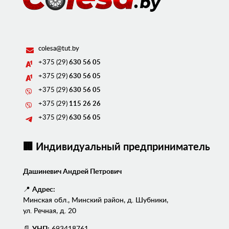
colesa@tut.by
+375 (29)
630 56 05
+375 (29)
630 56 05
+375 (29)
630 56 05
+375 (29)
115 26 26
+375 (29)
630 56 05
🏢 Индивидуальный предприниматель
Дашиневич Андрей Петрович
📍
Адрес:
Минская обл., Минский район, д. Шубники,
ул. Речная, д. 20
📄
УНП:
693418761