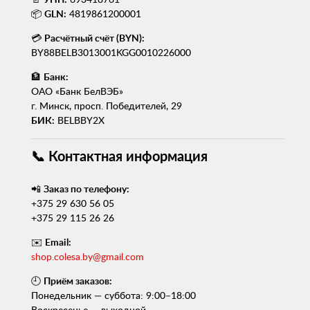
📦
GLN:
4819861200001
💳
Расчётный счёт (BYN):
BY88BELB3013001KGG0010226000
🏦
Банк:
ОАО «Банк БелВЭБ»
г. Минск, просп. Победителей, 29
БИК:
BELBBY2X
📞 Контактная информация
📲
Заказ по телефону:
+375 29 630 56 05
+375 29 115 26 26
✉️
Email:
shop.colesa.by@gmail.com
🕘
Приём заказов:
Понедельник — суббота: 9:00–18:00