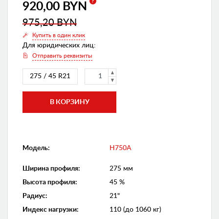
?
920,00 BYN
975,20 BYN
Купить в один клик
Для юридических лиц:
Отправить реквизиты
275 / 45 R21
Модель:
H750A
Ширина профиля
:
275 мм
Высота профиля
:
45 %
Радиус
:
21"
Индекс нагрузки
:
110 (до 1060 кг)