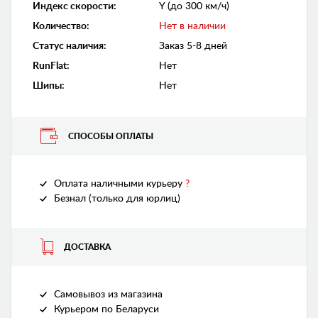
Индекс скорости
:
Y (до 300 км/ч)
Количество
:
Нет в наличии
Статус наличия
:
Заказ 5-8 дней
RunFlat
:
Нет
Шипы
:
Нет
СПОСОБЫ ОПЛАТЫ
Оплата наличными курьеру
?
Безнал (только для юрлиц)
ДОСТАВКА
Самовывоз из магазина
Курьером по Беларуси