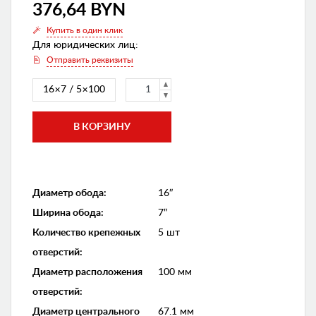
376,64 BYN
Купить в один клик
Для юридических лиц:
Отправить реквизиты
16×7 / 5×100
Диаметр обода
:
16″
Ширина обода
:
7″
Количество крепежных
5 шт
отверстий
:
Диаметр расположения
100 мм
отверстий
:
Диаметр центрального
67.1 мм