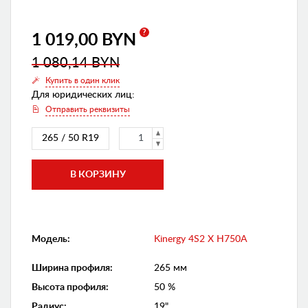
?
1 019,00 BYN
1 080,14 BYN
Купить в один клик
Для юридических лиц:
Отправить реквизиты
265 / 50 R19
Модель:
Kinergy 4S2 X H750A
Ширина профиля
:
265 мм
Высота профиля
:
50 %
Радиус
:
19"