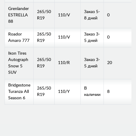
Grenlander
265/50
Заказ 5-
ESTRELLA
110/V
0
R19
8 дней
88
Roador
265/50
Заказ 3-
110/V
0
Amaro 777
R19
5 дней
Ikon Tires
Autograph
265/50
Заказ 3-
110/R
20
Snow 5
R19
5 дней
SUV
Bridgestone
265/50
В
Turanza All
110/Y
8
R19
наличии
Season 6