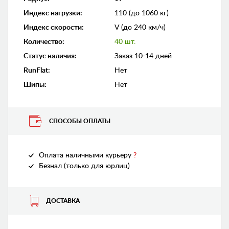
Индекс нагрузки
:
110 (до 1060 кг)
Индекс скорости
:
V (до 240 км/ч)
Количество
:
40 шт.
Статус наличия
:
Заказ 10-14 дней
RunFlat
:
Нет
Шипы
:
Нет
СПОСОБЫ ОПЛАТЫ
Оплата наличными курьеру
?
Безнал (только для юрлиц)
ДОСТАВКА