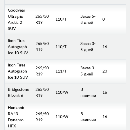
Goodyear
Ultragrip
265/50
Заказ 5-
110/T
0
Arctic 2
R19
8 дней
SUV
Ikon Tires
265/50
Заказ 3-
Autograph
110/T
16
R19
5 дней
Ice 10 SUV
Ikon Tires
265/50
Заказ 3-
Autograph
111/T
20
R19
5 дней
Ice 10 SUV
Bridgestone
265/50
В
110/W
16
Blizzak 6
R19
наличии
Hankook
RA43
265/50
В
110/W
16
Dynapro
R19
наличии
HPX