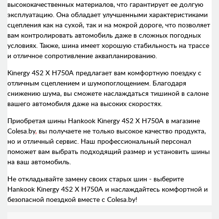
высококачественных материалов, что гарантирует ее долгую
эксплуатацию. Она обладает улучшенными характеристиками
сцепления как на сухой, так и на мокрой дороге, что позволяет
вам контролировать автомобиль даже в сложных погодных
условиях. Также, шина имеет хорошую стабильность на трассе
и отличное сопротивление аквапланированию.
Kinergy 4S2 X H750A предлагает вам комфортную поездку с
отличным сцеплением и шумопоглощением. Благодаря
снижению шума, вы сможете наслаждаться тишиной в салоне
вашего автомобиля даже на высоких скоростях.
Приобретая шины Hankook Kinergy 4S2 X H750A в магазине
Colesa.by
,
вы получаете не только высокое качество продукта,
но и отличный сервис. Наш профессиональный персонал
поможет вам выбрать подходящий размер и установить шины
на ваш автомобиль.
Не откладывайте замену своих старых шин - выберите
Hankook Kinergy 4S2 X H750A и наслаждайтесь комфортной и
безопасной поездкой вместе с Colesa.by!