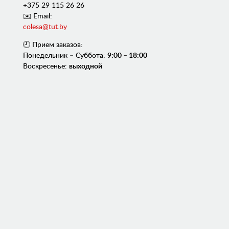
+375 29 115 26 26
✉️ Email:
colesa@tut.by
🕘 Прием заказов:
Понедельник – Суббота:
9:00 – 18:00
Воскресенье:
выходной