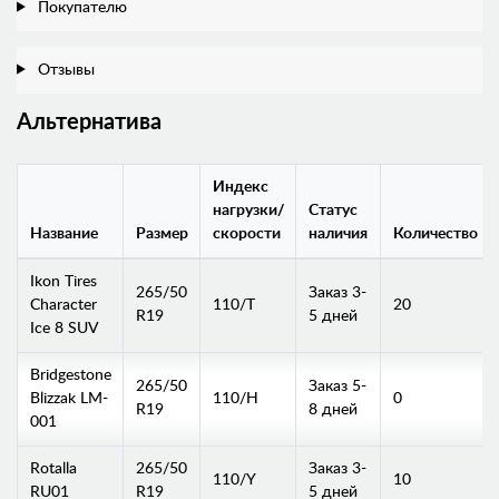
Покупателю
Отзывы
Альтернатива
Индекс
нагрузки/
Статус
Название
Размер
скорости
наличия
Количество
Ikon Tires
265/50
Заказ 3-
Character
110/T
20
R19
5 дней
Ice 8 SUV
Bridgestone
265/50
Заказ 5-
Blizzak LM-
110/H
0
R19
8 дней
001
Rotalla
265/50
Заказ 3-
110/Y
10
RU01
R19
5 дней