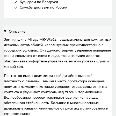
Курьером по Беларуси
Служба доставки по России
Описание
Зимняя шина Mirage MR-W562 предназначена для компактных
легковых автомобилей, используемых преимущественно в
городских условиях. Она демонстрирует уверенное поведение
как на скользких от снега и льда, так и на сухих дорогах,
обеспечивая комфортное управление, низкий уровень шума и
мягкий ход.
Протектор имеет асимметричный дизайн с высокой
плотностью ламелей. Внешняя часть протектора оснащена
прямыми ламелями, которые ускоряют отвод воды от пятна
контакта и улучшают контроль над тягой и торможением.
Волнообразные прорези усиливают сцепление на льду,
обеспечивая стабильность. Большие и многочисленные
дренажные канавки минимизируют риск аквапланирования и
слэшпленнинга.