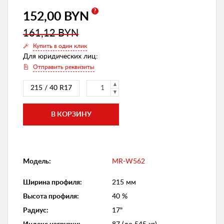
?
152,00 BYN
161,12 BYN
Купить в один клик
Для юридических лиц:
Отправить реквизиты
215 / 40 R17
Модель:
MR-W562
Ширина профиля
:
215 мм
Высота профиля
:
40 %
Радиус
:
17"