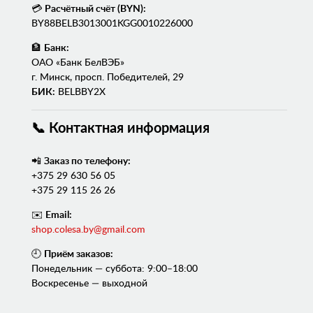
💳
Расчётный счёт (BYN):
BY88BELB3013001KGG0010226000
🏦
Банк:
ОАО «Банк БелВЭБ»
г. Минск, просп. Победителей, 29
БИК:
BELBBY2X
📞 Контактная информация
📲
Заказ по телефону:
+375 29 630 56 05
+375 29 115 26 26
✉️
Email:
shop.colesa.by@gmail.com
🕘
Приём заказов:
Понедельник — суббота: 9:00–18:00
Воскресенье — выходной