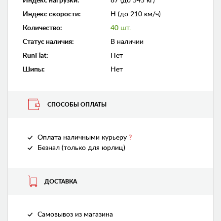
Индекс нагрузки
:
87 (до 545 кг)
Индекс скорости
:
H (до 210 км/ч)
Количество
:
40 шт.
Статус наличия
:
В наличии
RunFlat
:
Нет
Шипы
:
Нет
СПОСОБЫ ОПЛАТЫ
Оплата наличными курьеру
?
Безнал (только для юрлиц)
ДОСТАВКА
Самовывоз из магазина