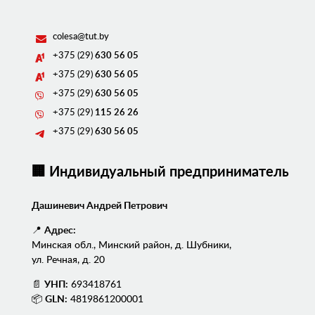
colesa@tut.by
+375 (29)
630 56 05
+375 (29)
630 56 05
+375 (29)
630 56 05
+375 (29)
115 26 26
+375 (29)
630 56 05
🏢 Индивидуальный предприниматель
Дашиневич Андрей Петрович
📍
Адрес:
Минская обл., Минский район, д. Шубники,
ул. Речная, д. 20
📄
УНП:
693418761
📦
GLN:
4819861200001