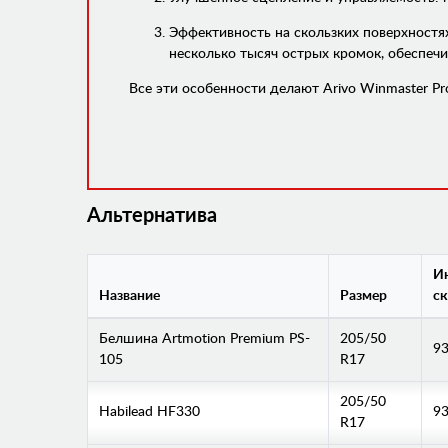
Эффективность на скользких поверхност
несколько тысяч острых кромок, обеспеч
Все эти особенности делают Arivo Winmaster 
Альтернатива
Ин
Название
Размер
ск
Белшина Artmotion Premium PS-
205/50
9
105
R17
205/50
Habilead HF330
93
R17