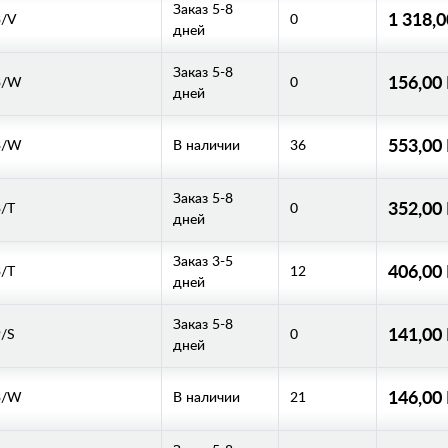
Заказ 5-8
1 318,
3/V
0
дней
Заказ 5-8
156,00
3/W
0
дней
553,00
3/W
В наличии
36
Заказ 5-8
352,00
/T
0
дней
Заказ 3-5
406,00
/T
12
дней
Заказ 5-8
141,00
/S
0
дней
146,00
3/W
В наличии
21