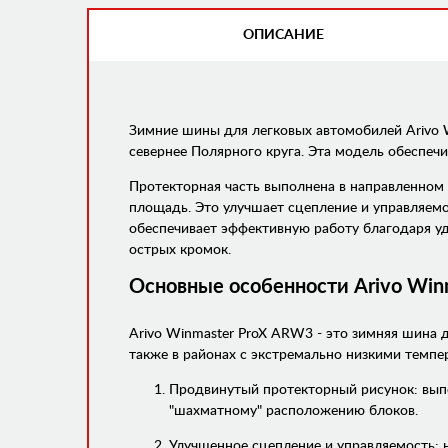
ОПИСАНИЕ
(АКТИВНАЯ
ВКЛАДКА)
Зимние шины для легковых автомобилей Arivo 
севернее Полярного круга. Эта модель обеспеч
Протекторная часть выполнена в направленном
площадь. Это улучшает сцепление и управляемос
обеспечивает эффективную работу благодаря 
острых кромок.
Основные особенности Arivo Win
Arivo Winmaster ProX ARW3 - это зимняя шина 
также в районах с экстремально низкими темп
Продвинутый протекторный рисунок: вып
"шахматному" расположению блоков.
Улучшенное сцепление и управляемость: 