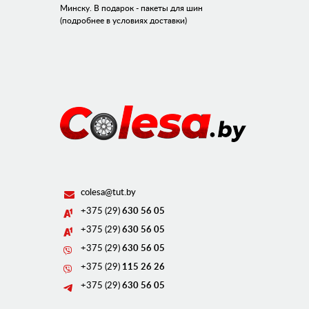
Минску. В подарок - пакеты для шин
(подробнее в условиях доставки)
colesa@tut.by
+375 (29)
630 56 05
+375 (29)
630 56 05
+375 (29)
630 56 05
+375 (29)
115 26 26
+375 (29)
630 56 05