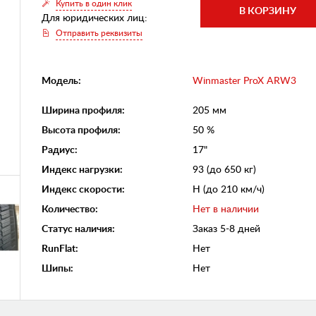
Купить в один клик
Для юридических лиц:
Отправить реквизиты
Модель:
Winmaster ProX ARW3
Ширина профиля
:
205 мм
Высота профиля
:
50 %
Радиус
:
17"
Индекс нагрузки
:
93 (до 650 кг)
Индекс скорости
:
H (до 210 км/ч)
Количество
:
Нет в наличии
Статус наличия
:
Заказ 5-8 дней
RunFlat
:
Нет
Шипы
:
Нет