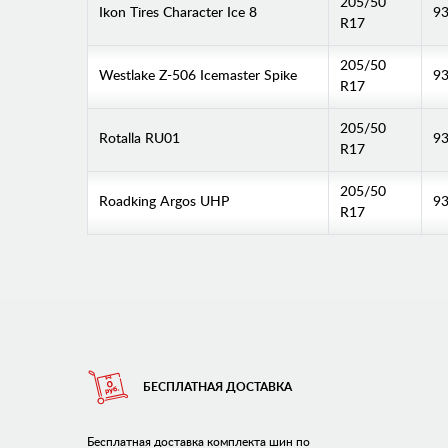
205/50
Ikon Tires Character Ice 8
93
R17
205/50
Westlake Z-506 Icemaster Spike
93
R17
205/50
Rotalla RU01
9
R17
205/50
Roadking Argos UHP
9
R17
БЕСПЛАТНАЯ ДОСТАВКА
Бесплатная доставка комплекта шин по