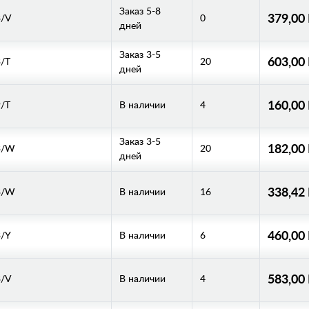
Заказ 5-8
379,00
3/V
0
дней
Заказ 3-5
603,00
/T
20
дней
160,00
/T
В наличии
4
Заказ 3-5
182,00
3/W
20
дней
338,42
3/W
В наличии
16
460,00
/Y
В наличии
6
583,00
3/V
В наличии
4