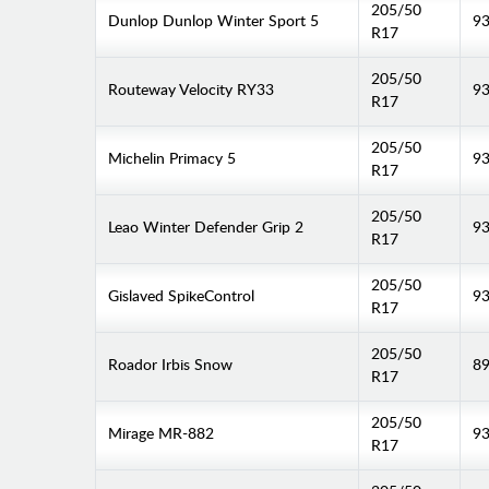
205/50
Dunlop Dunlop Winter Sport 5
9
R17
205/50
Routeway Velocity RY33
9
R17
205/50
Michelin Primacy 5
9
R17
205/50
Leao Winter Defender Grip 2
93
R17
205/50
Gislaved SpikeControl
93
R17
205/50
Roador Irbis Snow
89
R17
205/50
Mirage MR-882
9
R17