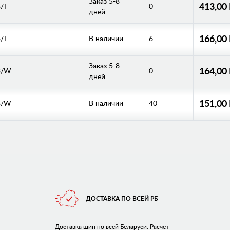
Заказ 5-8
413,00
/T
0
дней
166,00
/T
В наличии
6
Заказ 5-8
164,00
3/W
0
дней
151,00
3/W
В наличии
40
ДОСТАВКА ПО ВСЕЙ РБ
Доставка шин по всей Беларуси. Расчет