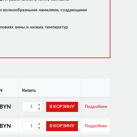
ным волнообразными ламелями, создающими
овиях зимы и низких температур.
N
Купить
 BYN
Подробнее
 BYN
Подробнее