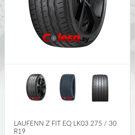
LAUFENN Z FIT EQ LK03 275 / 30
R19