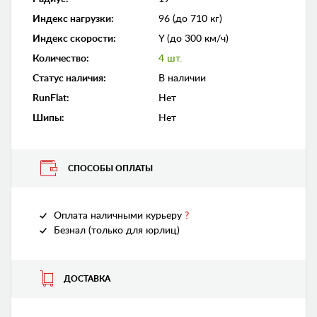
Индекс нагрузки
:
96 (до 710 кг)
Индекс скорости
:
Y (до 300 км/ч)
Количество
:
4 шт.
Статус наличия
:
В наличии
RunFlat
:
Нет
Шипы
:
Нет
СПОСОБЫ ОПЛАТЫ
Оплата наличными курьеру
?
Безнал (только для юрлиц)
ДОСТАВКА