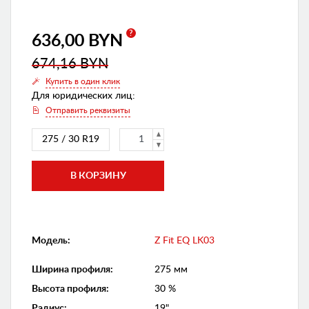
?
636,00 BYN
674,16 BYN
Купить в один клик
Для юридических лиц:
Отправить реквизиты
275 / 30 R19
Модель:
Z Fit EQ LK03
Ширина профиля
:
275 мм
Высота профиля
:
30 %
Радиус
:
19"