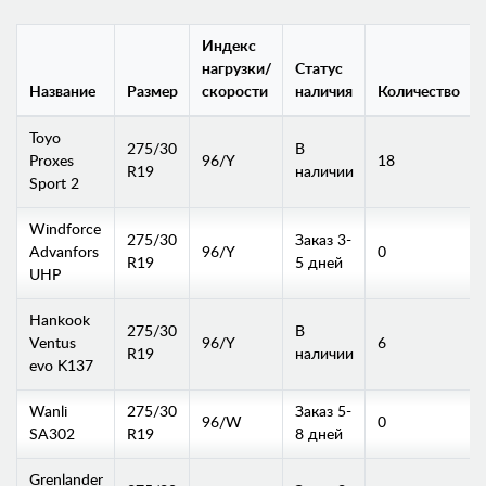
Индекс
нагрузки/
Статус
Название
Размер
скорости
наличия
Количество
Toyo
275/30
В
Proxes
96/Y
18
R19
наличии
Sport 2
Windforce
275/30
Заказ 3-
Advanfors
96/Y
0
R19
5 дней
UHP
Hankook
275/30
В
Ventus
96/Y
6
R19
наличии
evo K137
Wanli
275/30
Заказ 5-
96/W
0
SA302
R19
8 дней
Grenlander