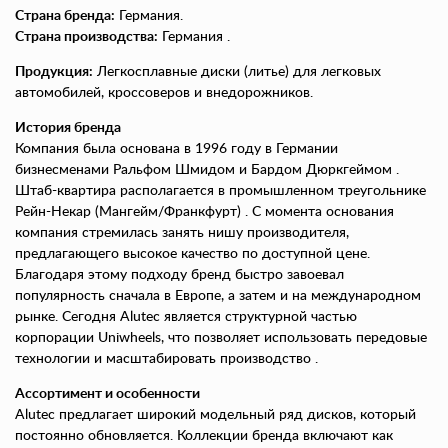
Страна бренда:
Германия.
Страна производства:
Германия .
Продукция:
Легкосплавные диски (литье) для легковых
автомобилей, кроссоверов и внедорожников.
История бренда
Компания была основана в 1996 году в Германии
бизнесменами Ральфом Шмидом и Бардом Дюркгеймом .
Штаб-квартира располагается в промышленном треугольнике
Рейн-Некар (Мангейм/Франкфурт) . С момента основания
компания стремилась занять нишу производителя,
предлагающего высокое качество по доступной цене.
Благодаря этому подходу бренд быстро завоевал
популярность сначала в Европе, а затем и на международном
рынке. Сегодня Alutec является структурной частью
корпорации Uniwheels, что позволяет использовать передовые
технологии и масштабировать производство .
Ассортимент и особенности
Alutec предлагает широкий модельный ряд дисков, который
постоянно обновляется. Коллекции бренда включают как