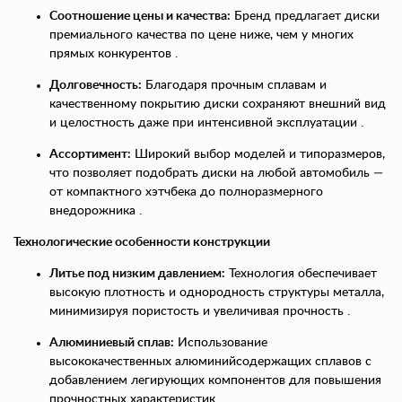
Соотношение цены и качества:
Бренд предлагает диски
премиального качества по цене ниже, чем у многих
прямых конкурентов .
Долговечность:
Благодаря прочным сплавам и
качественному покрытию диски сохраняют внешний вид
и целостность даже при интенсивной эксплуатации .
Ассортимент:
Широкий выбор моделей и типоразмеров,
что позволяет подобрать диски на любой автомобиль —
от компактного хэтчбека до полноразмерного
внедорожника .
Технологические особенности конструкции
Литье под низким давлением:
Технология обеспечивает
высокую плотность и однородность структуры металла,
минимизируя пористость и увеличивая прочность .
Алюминиевый сплав:
Использование
высококачественных алюминийсодержащих сплавов с
добавлением легирующих компонентов для повышения
прочностных характеристик .