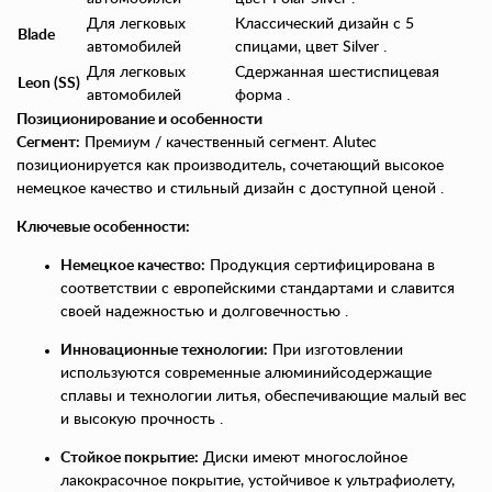
Для легковых
Классический дизайн с 5
Blade
автомобилей
спицами, цвет Silver .
Для легковых
Сдержанная шестиспицевая
Leon (SS)
автомобилей
форма .
Позиционирование и особенности
Сегмент:
Премиум / качественный сегмент. Alutec
позиционируется как производитель, сочетающий высокое
немецкое качество и стильный дизайн с доступной ценой .
Ключевые особенности:
Немецкое качество:
Продукция сертифицирована в
соответствии с европейскими стандартами и славится
своей надежностью и долговечностью .
Инновационные технологии:
При изготовлении
используются современные алюминийсодержащие
сплавы и технологии литья, обеспечивающие малый вес
и высокую прочность .
Стойкое покрытие:
Диски имеют многослойное
лакокрасочное покрытие, устойчивое к ультрафиолету,