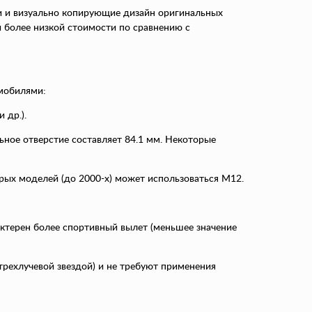
 и визуально копирующие дизайн оригинальных
 более низкой стоимости по сравнению с
мобилями:
 др.).
ьное отверстие составляет 84.1 мм. Некоторые
арых моделей (до 2000-х) может использоваться M12.
рактерен более спортивный вылет (меньшее значение
рехлучевой звездой) и не требуют применения