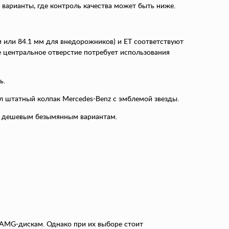
варианты, где контроль качества может быть ниже.
м или 84.1 мм для внедорожников) и ET соответствуют
 центральное отверстие потребует использования
ь.
л штатный колпак Mercedes-Benz с эмблемой звезды.
м дешевым безымянным вариантам.
 AMG-дискам. Однако при их выборе стоит