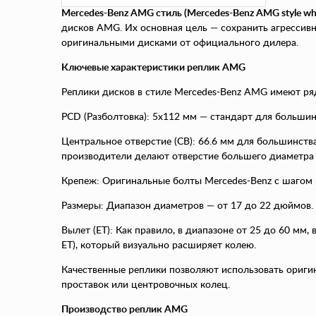
Mercedes-Benz AMG стиль (Mercedes-Benz AMG style wh
дисков AMG. Их основная цель — сохранить агрессив
оригинальными дисками от официального дилера.
Ключевые характеристики реплик AMG
Реплики дисков в стиле Mercedes-Benz AMG имеют ря
PCD (Разболтовка): 5x112 мм — стандарт для большинст
Центральное отверстие (CB): 66.6 мм для большинств
производители делают отверстие большего диаметра
Крепеж: Оригинальные болты Mercedes-Benz с шагом ре
Размеры: Диапазон диаметров — от 17 до 22 дюймов.
Вылет (ET): Как правило, в диапазоне от 25 до 60 мм
ET), который визуально расширяет колею.
Качественные реплики позволяют использовать оригин
проставок или центровочных колец.
Производство реплик AMG