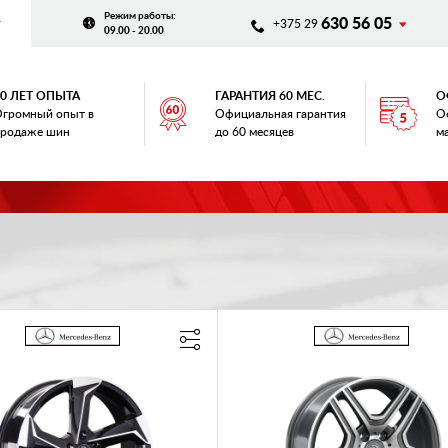
Режим работы
:
630 56 05
+375 29
09.00 - 20.00
20 ЛЕТ ОПЫТА
ГАРАНТИЯ 60 МЕС.
О
громный опыт в
Официальная гарантия
О
родаже шин
до 60 месяцев
м