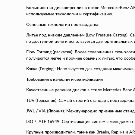
Большинство дисков-реплик в стиле Mercedes-Benz AM
используемые технологии и сертификацию.
Основные технологии производства:
Литье под низким давлением (Low Pressure Casting):
по доступной цене и используется для оригинальных 
Flow Forming (раскатка): Более совершенная технолог
получаются легче и прочнее обычных литых, что особ
Ковка (Forging): Используется для создания максимал
Требования к качеству и сертификация
Качественные реплики дисков в стиле Mercedes-Benz
TUV (Германия): Самый строгий стандарт, подтвержд
JWL / VIA (Япония): Международно признанные станд
ISO / IATF 16949: Сертификация системы менеджмента
Крупные производители, такие как Braelin, Replika и