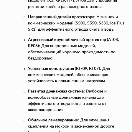
моделей TX5, RF19, H/T, AT08 для упрощения
ротации колёс и равномерного износа .
Направленный дизайн протектора:
У зимних и
коммерческих моделей (S500, S550, S330, Ice-Plus
SR1) для эффективного отвода снега и воды .
Агрессивный крупноблочный протектор (AT08,
RF06):
Для внедорожных моделей,
обеспечивающий хорошую проходимость по
бездорожью .
Усиленная конструкция (RF-09, RF07):
Для
коммерческих моделей, обеспечивающая
устойчивость к повышенным нагрузкам .
Развитая дренажная система:
Глубокие и
волнообразные дренажные каналы для
эффективного отвода воды и защиты от
аквапланирования .
Обильное ламелирование:
Для улучшения
сцепления на мокрой и заснеженной дороге