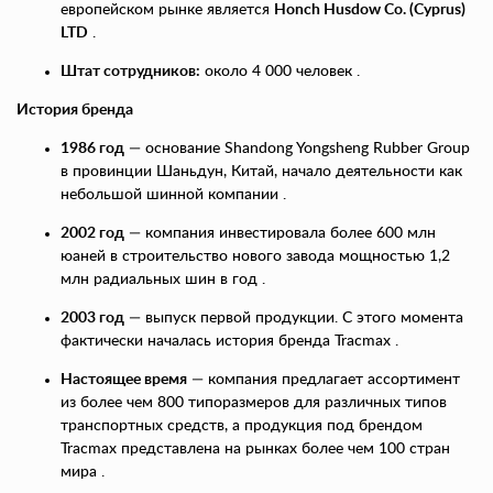
европейском рынке является
Honch Husdow Co. (Cyprus)
LTD
.
Штат сотрудников:
около 4 000 человек .
История бренда
1986 год
— основание Shandong Yongsheng Rubber Group
в провинции Шаньдун, Китай, начало деятельности как
небольшой шинной компании .
2002 год
— компания инвестировала более 600 млн
юаней в строительство нового завода мощностью 1,2
млн радиальных шин в год .
2003 год
— выпуск первой продукции. С этого момента
фактически началась история бренда Tracmax .
Настоящее время
— компания предлагает ассортимент
из более чем 800 типоразмеров для различных типов
транспортных средств, а продукция под брендом
Tracmax представлена на рынках более чем 100 стран
мира .