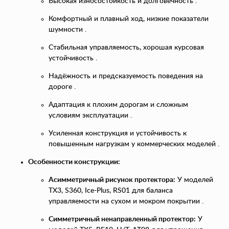
Высокая износостойкость и долговечность .
Комфортный и плавный ход, низкие показатели
шумности .
Стабильная управляемость, хорошая курсовая
устойчивость .
Надёжность и предсказуемость поведения на
дороге .
Адаптация к плохим дорогам и сложным
условиям эксплуатации .
Усиленная конструкция и устойчивость к
повышенным нагрузкам у коммерческих моделей .
Особенности конструкции:
Асимметричный рисунок протектора:
У моделей
TX3, S360, Ice-Plus, RS01 для баланса
управляемости на сухом и мокром покрытии .
Симметричный ненаправленный протектор:
У