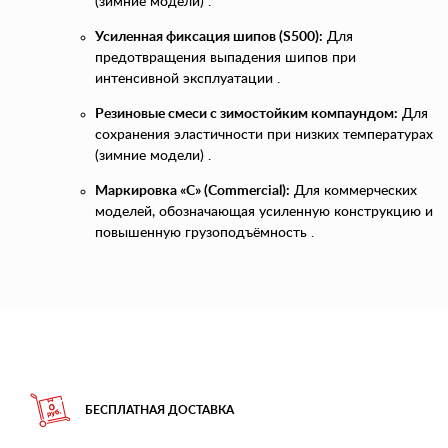
(зимние модели) .
Усиленная фиксация шипов (S500):
Для
предотвращения выпадения шипов при
интенсивной эксплуатации .
Резиновые смеси с зимостойким компаундом:
Для
сохранения эластичности при низких температурах
(зимние модели) .
Маркировка «C» (Commercial):
Для коммерческих
моделей, обозначающая усиленную конструкцию и
повышенную грузоподъёмность .
БЕСПЛАТНАЯ ДОСТАВКА