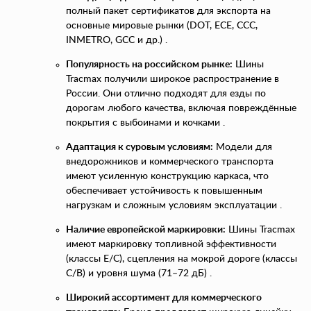
полный пакет сертификатов для экспорта на
основные мировые рынки (DOT, ECE, CCC,
INMETRO, GCC и др.) .
Популярность на российском рынке:
Шины
Tracmax получили широкое распространение в
России. Они отлично подходят для езды по
дорогам любого качества, включая повреждённые
покрытия с выбоинами и кочками .
Адаптация к суровым условиям:
Модели для
внедорожников и коммерческого транспорта
имеют усиленную конструкцию каркаса, что
обеспечивает устойчивость к повышенным
нагрузкам и сложным условиям эксплуатации .
Наличие европейской маркировки:
Шины Tracmax
имеют маркировку топливной эффективности
(классы E/C), сцепления на мокрой дороге (классы
C/B) и уровня шума (71–72 дБ) .
Широкий ассортимент для коммерческого