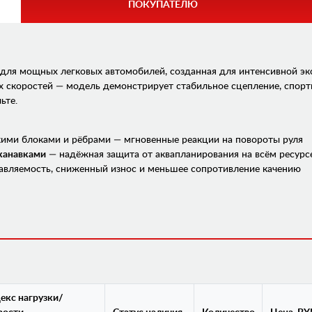
ПОКУПАТЕЛЮ
для мощных легковых автомобилей, созданная для интенсивной эк
х скоростей — модель демонстрирует стабильное сцепление, спорт
ьте.
ими блоками и рёбрами — мгновенные реакции на повороты руля
канавками
— надёжная защита от аквапланирования на всём ресур
авляемость, сниженный износ и меньшее сопротивление качению
екс нагрузки/