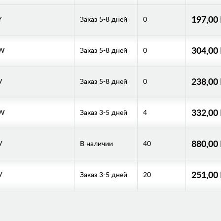
197,00
Y
Заказ 5-8 дней
0
304,00
/W
Заказ 5-8 дней
0
238,00
V
Заказ 5-8 дней
0
332,00
/W
Заказ 3-5 дней
4
880,00
V
В наличии
40
251,00
V
Заказ 3-5 дней
20