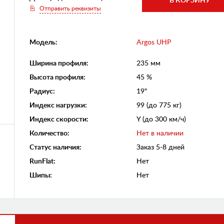
Отправить реквизиты
Модель:
Argos UHP
Ширина профиля
:
235 мм
Высота профиля
:
45 %
Радиус
:
19"
Индекс нагрузки
:
99 (до 775 кг)
Индекс скорости
:
Y (до 300 км/ч)
Количество
:
Нет в наличии
Статус наличия
:
Заказ 5-8 дней
RunFlat
:
Нет
Шипы
:
Нет