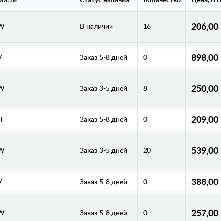
рости
Статус наличия
Количество
Цена, BY
206,00
/W
В наличии
16
898,00
V
Заказ 5-8 дней
0
250,00
/W
Заказ 3-5 дней
8
209,00
H
Заказ 5-8 дней
0
539,00
/W
Заказ 3-5 дней
20
388,00
V
Заказ 5-8 дней
0
257,00
/W
Заказ 5-8 дней
0