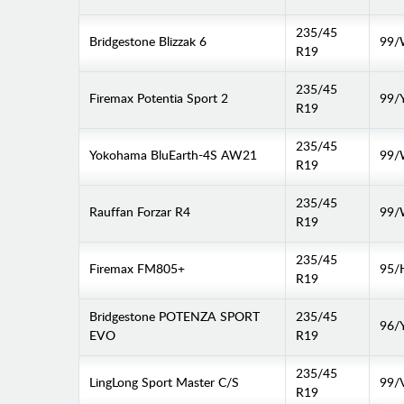
235/45
Bridgestone Blizzak 6
99
R19
235/45
Firemax Potentia Sport 2
99/
R19
235/45
Yokohama BluEarth-4S AW21
99
R19
235/45
Rauffan Forzar R4
99
R19
235/45
Firemax FM805+
95/
R19
Bridgestone POTENZA SPORT
235/45
96/
EVO
R19
235/45
LingLong Sport Master C/S
99/
R19