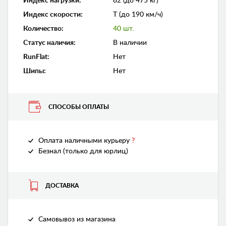
Индекс нагрузки
:
82 (до 475 кг)
Индекс скорости
:
T (до 190 км/ч)
Количество
:
40 шт.
Статус наличия
:
В наличии
RunFlat
:
Нет
Шипы
:
Нет
СПОСОБЫ ОПЛАТЫ
Оплата наличными курьеру
?
Безнал (только для юрлиц)
ДОСТАВКА
Самовывоз из магазина