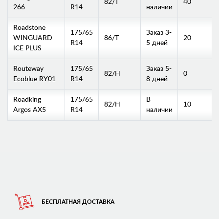
82/T
40
266
R14
наличии
Roadstone
175/65
Заказ 3-
WINGUARD
86/T
20
R14
5 дней
ICE PLUS
Routeway
175/65
Заказ 5-
82/H
0
Ecoblue RY01
R14
8 дней
Roadking
175/65
В
82/H
10
Argos AX5
R14
наличии
БЕСПЛАТНАЯ ДОСТАВКА