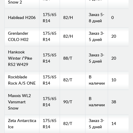
Snow 2
175/65
Заказ 5-
Habilead H206
82/H
0
R14
8 дней
Grenlander
175/65
Заказ 3-
82/H
20
COLO H02
R14
5 дней
Hankook
175/65
Заказ 3-
Winter i*Pike
88/T
20
R14
5 дней
RS2 W429
Rockblade
175/65
В
82/T
10
Rock A/S ONE
R14
наличии
Maxxis WL2
175/65
В
Vansmart
90/T
38
R14
наличии
Snow
Zeta Antarctica
175/65
Заказ 3-
82/T
14
Ice
R14
5 дней