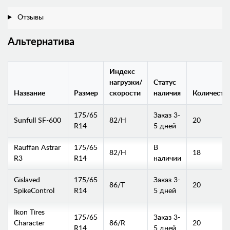
Отзывы
Альтернатива
Индекс
нагрузки/
Статус
Название
Размер
скорости
наличия
Количеств
175/65
Заказ 3-
Sunfull SF-600
82/H
20
R14
5 дней
Rauffan Astrar
175/65
В
82/H
18
R3
R14
наличии
Gislaved
175/65
Заказ 3-
86/T
20
SpikeControl
R14
5 дней
Ikon Tires
175/65
Заказ 3-
Character
86/R
20
R14
5 дней