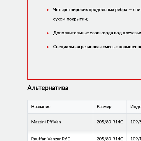
Четыре широких продольных ребра
— сниж
сухом покрытии;
Дополнительные слои корда под плечевы
Специальная резиновая смесь с повышенн
Альтернатива
Название
Размер
Инде
Mazzini EffiVan
205/80 R14C
109/
Rauffan Vanzar R6E
205/80 R14C
109/