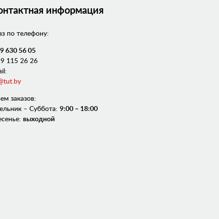
онтактная информация
аз по телефону:
9 630 56 05
9 115 26 26
il:
@tut.by
ем заказов:
ельник – Суббота:
9:00 – 18:00
есенье:
выходной