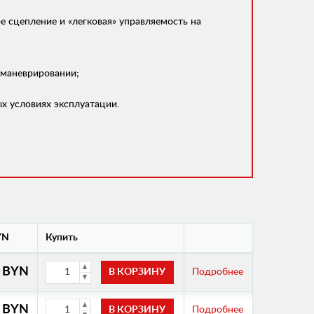
 сцепление и «легковая» управляемость на
 маневрировании;
х условиях эксплуатации.
YN
Купить
0 BYN
Подробнее
0 BYN
Подробнее