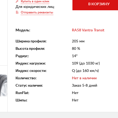
Купить в один клик
Для юридических лиц:
Отправить реквизиты
Модель:
RA58 Vantra Transit
Ширина профиля
:
205 мм
Высота профиля
:
80 %
Радиус
:
14"
Индекс нагрузки
:
109 (до 1030 кг)
Индекс скорости
:
Q (до 160 км/ч)
Количество
:
Нет в наличии
Статус наличия
:
Заказ 5-8 дней
RunFlat
:
Нет
Шипы
:
Нет