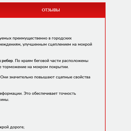
ОТЗЫВЫ
зуемых преимущественно в городских
вреждениям, улучшенным сцеплением на мокрой
 ребер
. По краям беговой части расположены
ое торможение на мокром покрытии.
. Они значительно повышают сцепные свойства
деформации. Это обеспечивает точность
шины.
крой дороге;