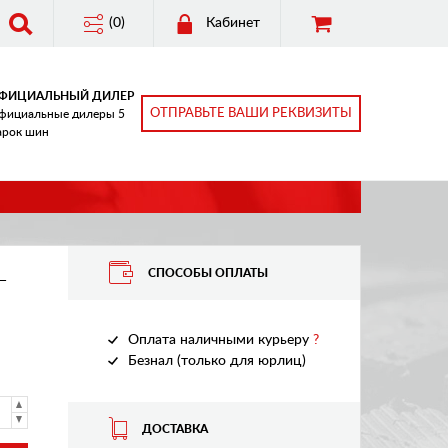
(0)
Кабинет
ФИЦИАЛЬНЫЙ ДИЛЕР
ОТПРАВЬТЕ ВАШИ РЕКВИЗИТЫ
фициальные дилеры 5
арок шин
СПОСОБЫ ОПЛАТЫ
T
Оплата наличными курьеру
?
Безнал (только для юрлиц)
ДОСТАВКА