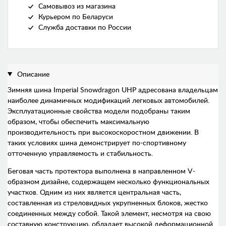
Самовывоз из магазина
Курьером по Беларуси
Служба доставки по России
Описание
Зимняя шина Imperial Snowdragon UHP адресована владельцам
наиболее динамичных модификаций легковых автомобилей.
Эксплуатационные свойства модели подобраны таким
образом, чтобы обеспечить максимальную
производительность при высокоскоростном движении. В
таких условиях шина демонстрирует по-спортивному
отточенную управляемость и стабильность.
Беговая часть протектора выполнена в направленном V-
образном дизайне, содержащем несколько функциональных
участков. Одним из них является центральная часть,
составленная из стреловидных укрупненных блоков, жестко
соединенных между собой. Такой элемент, несмотря на свою
составную конструкцию, обладает высокой деформационной