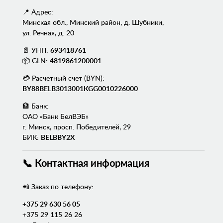
📍 Адрес:
Минская обл., Минский район, д. Шубники,
ул. Речная, д. 20
📄 УНП:
693418761
📦 GLN:
4819861200001
💳 Расчетный счет (BYN):
BY88BELB3013001KGG0010226000
🏦 Банк:
ОАО «Банк БелВЭБ»
г. Минск, просп. Победителей, 29
БИК:
BELBBY2X
📞 Контактная информация
📲 Заказ по телефону:
+375 29 630 56 05
+375 29 115 26 26