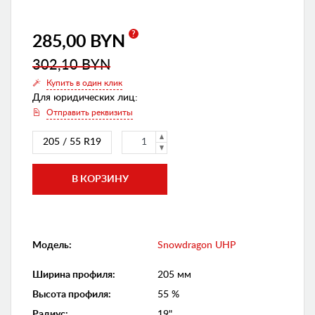
?
285,00 BYN
302,10 BYN
Купить в один клик
Для юридических лиц:
Отправить реквизиты
205 / 55 R19
Модель:
Snowdragon UHP
Ширина профиля
:
205 мм
Высота профиля
:
55 %
Радиус
:
19"