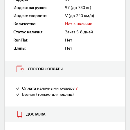
Индекс нагрузки
:
97 (до 730 кг)
Индекс скорости
:
V (до 240 км/ч)
Количество
:
Нет в наличии
Статус наличия
:
Заказ 5-8 дней
RunFlat
:
Нет
Шипы
:
Нет
СПОСОБЫ ОПЛАТЫ
Оплата наличными курьеру
?
Безнал (только для юрлиц)
ДОСТАВКА