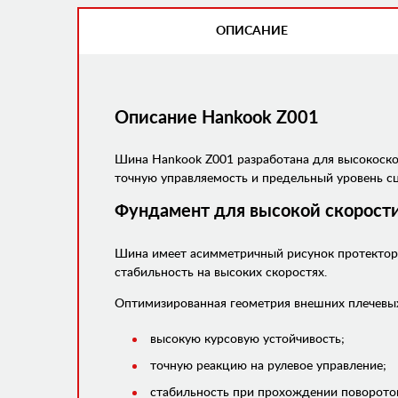
ОПИСАНИЕ
(АКТИВНАЯ
ВКЛАДКА)
Описание Hankook Z001
Шина Hankook Z001 разработана для высокоско
точную управляемость и предельный уровень сц
Фундамент для высокой скорости
Шина имеет асимметричный рисунок протектора 
стабильность на высоких скоростях.
Оптимизированная геометрия внешних плечевых
высокую курсовую устойчивость;
точную реакцию на рулевое управление;
стабильность при прохождении поворотов