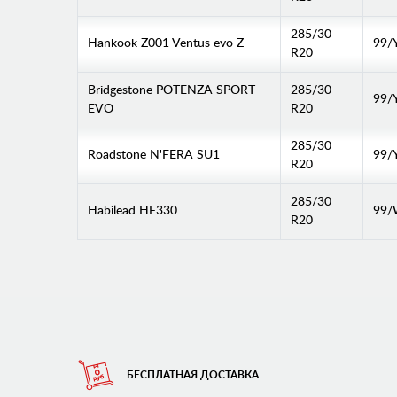
285/30
Hankook Z001 Ventus evo Z
99/
R20
Bridgestone POTENZA SPORT
285/30
99/
EVO
R20
285/30
Roadstone N'FERA SU1
99/
R20
285/30
Habilead HF330
99
R20
БЕСПЛАТНАЯ ДОСТАВКА