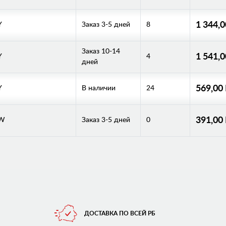
1 344,
Y
Заказ 3-5 дней
8
Заказ 10-14
1 541,
Y
4
дней
569,00
Y
В наличии
24
391,00
/W
Заказ 3-5 дней
0
ДОСТАВКА ПО ВСЕЙ РБ