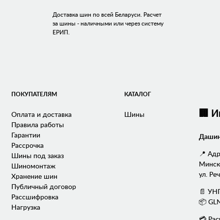
Доставка шин по всей Беларуси. Расчет
за шины - наличными или через систему
ЕРИП.
ПОКУПАТЕЛЯМ
КАТАЛОГ
🏢 
Оплата и доставка
Шины
Правила работы
Гарантии
Дашин
Рассрочка
📍 Адр
Шины под заказ
Минска
Шиномонтаж
ул. Реч
Хранение шин
Публичный договор
📄 УН
Рассшифровка
📦 GL
Нагрузка
💳 Рас