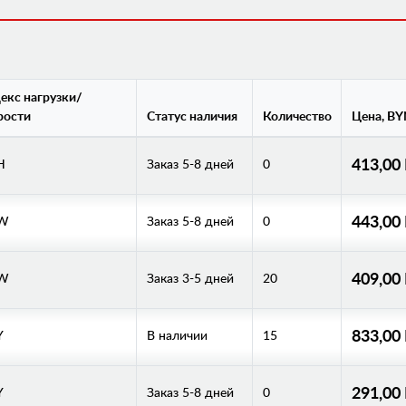
екс нагрузки/
рости
Статус наличия
Количество
Цена, BY
413,00
H
Заказ 5-8 дней
0
443,00
/W
Заказ 5-8 дней
0
409,00
/W
Заказ 3-5 дней
20
833,00
Y
В наличии
15
291,00
Y
Заказ 5-8 дней
0