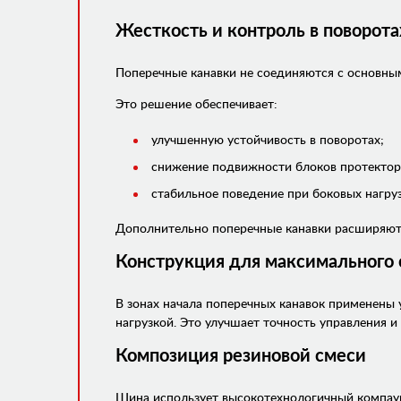
Жесткость и контроль в поворота
Поперечные канавки не соединяются с основны
Это решение обеспечивает:
улучшенную устойчивость в поворотах;
снижение подвижности блоков протектор
стабильное поведение при боковых нагруз
Дополнительно поперечные канавки расширяютс
Конструкция для максимального
В зонах начала поперечных канавок применены
нагрузкой. Это улучшает точность управления 
Композиция резиновой смеси
Шина использует высокотехнологичный компаун