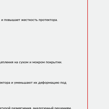
 и повышает жесткость протектора.
епления на сухом и мокром покрытии.
отектора и уменьшают их деформацию под
турой размягчения, аналогичный решениям,