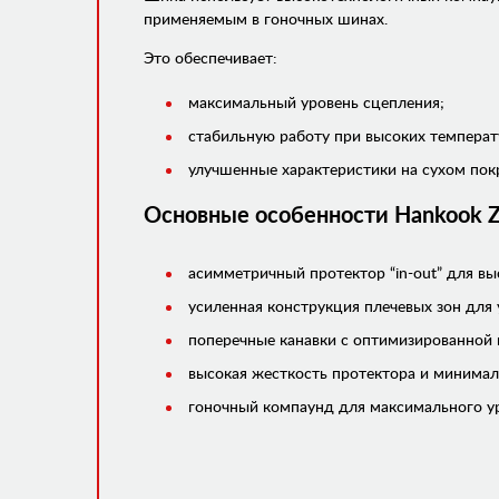
применяемым в гоночных шинах.
Это обеспечивает:
максимальный уровень сцепления;
стабильную работу при высоких температ
улучшенные характеристики на сухом пок
Основные особенности Hankook 
асимметричный протектор “in-out” для вы
усиленная конструкция плечевых зон для 
поперечные канавки с оптимизированной 
высокая жесткость протектора и минима
гоночный компаунд для максимального ур