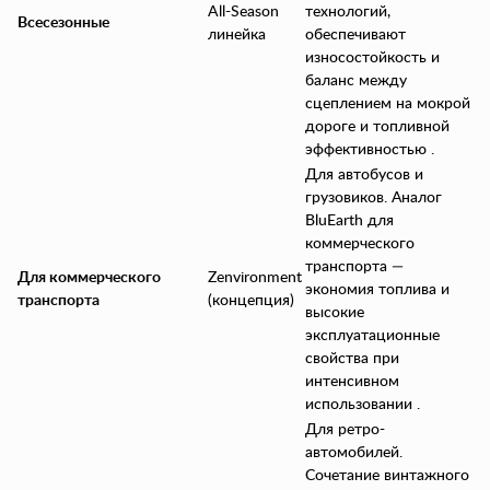
All-Season
технологий,
Всесезонные
линейка
обеспечивают
износостойкость и
баланс между
сцеплением на мокрой
дороге и топливной
эффективностью .
Для автобусов и
грузовиков. Аналог
BluEarth для
коммерческого
транспорта —
Для коммерческого
Zenvironment
экономия топлива и
транспорта
(концепция)
высокие
эксплуатационные
свойства при
интенсивном
использовании .
Для ретро-
автомобилей.
Сочетание винтажного