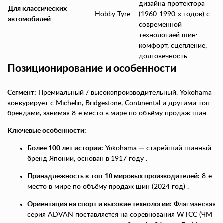
дизайна протектора
Для классических
Hobby Tyre
(1960-1990-х годов) с
автомобилей
современной
технологией шин:
комфорт, сцепление,
долговечность .
Позиционирование и особенности
Сегмент:
Премиальный / высокопроизводительный. Yokohama
конкурирует с Michelin, Bridgestone, Continental и другими топ-
брендами, занимая 8-е место в мире по объёму продаж шин .
Ключевые особенности:
Более 100 лет истории:
Yokohama — старейший шинный
бренд Японии, основан в 1917 году .
Принадлежность к топ-10 мировых производителей:
8-е
место в мире по объёму продаж шин (2024 год) .
Ориентация на спорт и высокие технологии:
Флагманская
серия ADVAN поставляется на соревнования WTCC (ЧМ