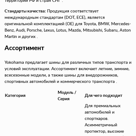
территории РФ и стран СНГ .
Стандарты качества:
Продукция соответствует
международным стандартам (DOT, ECE), является
оригинальной комплектацией (OE) для Toyota, BMW, Mercedes-
Benz, Audi, Porsche, Lexus, Lotus, Mazda, Mitsubishi, Subaru, Aston
Martin и других .
Ассортимент
Yokohama предлагает шины для различных типов транспорта и
условий эксплуатации. Ассортимент включает летние, зимние,
всесезонные модели, а также шины для внедорожников,
спортивных автомобилей и коммерческого транспорта .
Модель /
Категория
Для чего подходит
Серия
Для премиальных
автомобилей и
спорткаров.
Асимметричный
протектор, высокие