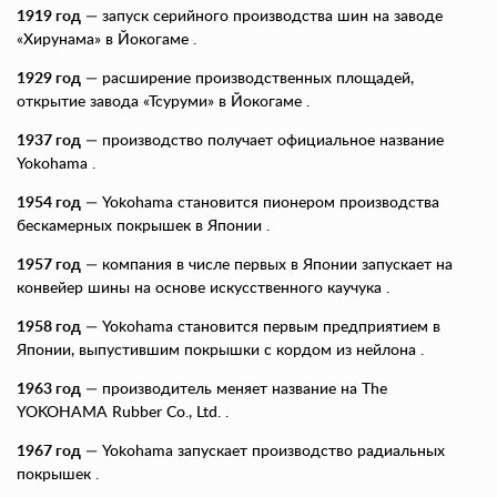
1919 год
— запуск серийного производства шин на заводе
«Хирунама» в Йокогаме .
1929 год
— расширение производственных площадей,
открытие завода «Тсуруми» в Йокогаме .
1937 год
— производство получает официальное название
Yokohama .
1954 год
— Yokohama становится пионером производства
бескамерных покрышек в Японии .
1957 год
— компания в числе первых в Японии запускает на
конвейер шины на основе искусственного каучука .
1958 год
— Yokohama становится первым предприятием в
Японии, выпустившим покрышки с кордом из нейлона .
1963 год
— производитель меняет название на The
YOKOHAMA Rubber Co., Ltd. .
1967 год
— Yokohama запускает производство радиальных
покрышек .