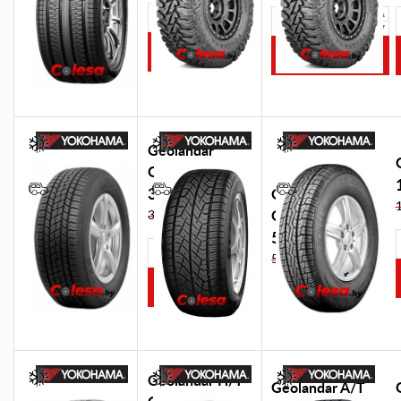
/
Please
75
select
R15
Geolandar
G033
366,00 BYN
Geolandar
G95A
387,96 BYN
552,00 BYN
Please
585,12 BYN
select
Geolandar H/T
Geolandar A/T