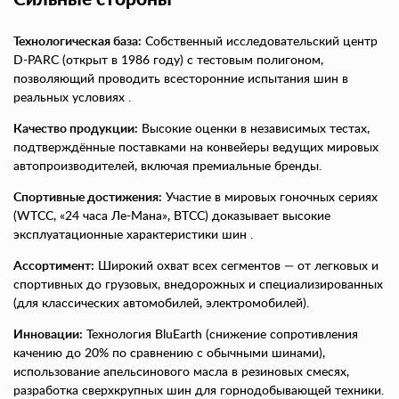
Технологическая база:
Собственный исследовательский центр
D-PARC (открыт в 1986 году) с тестовым полигоном,
позволяющий проводить всесторонние испытания шин в
реальных условиях .
Качество продукции:
Высокие оценки в независимых тестах,
подтверждённые поставками на конвейеры ведущих мировых
автопроизводителей, включая премиальные бренды.
Спортивные достижения:
Участие в мировых гоночных сериях
(WTCC, «24 часа Ле-Мана», BTCC) доказывает высокие
эксплуатационные характеристики шин .
Ассортимент:
Широкий охват всех сегментов — от легковых и
спортивных до грузовых, внедорожных и специализированных
(для классических автомобилей, электромобилей).
Инновации:
Технология BluEarth (снижение сопротивления
качению до 20% по сравнению с обычными шинами),
использование апельсинового масла в резиновых смесях,
разработка сверхкрупных шин для горнодобывающей техники.