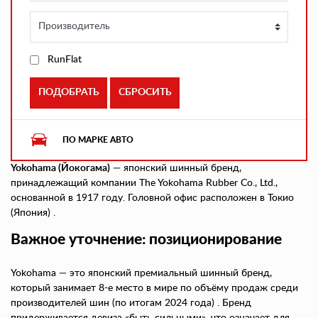
RunFlat
ПО МАРКЕ АВТО
Yokohama (Йокогама)
— японский шинный бренд,
принадлежащий компании The Yokohama Rubber Co., Ltd.,
основанной в 1917 году. Головной офис расположен в Токио
(Япония) .
Важное уточнение: позиционирование
Yokohama — это японский премиальный шинный бренд,
который занимает 8-е место в мире по объёму продаж среди
производителей шин (по итогам 2024 года) . Бренд
придерживается девиза «быть сильными», что означает для