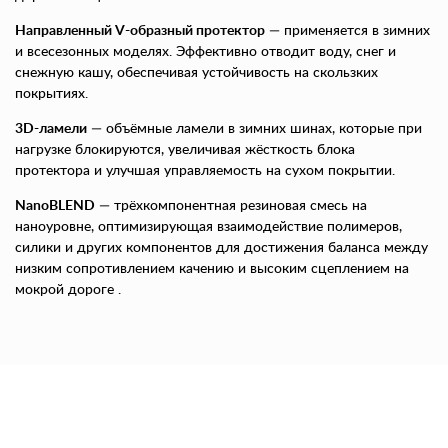
Направленный V-образный протектор
— применяется в зимних
и всесезонных моделях. Эффективно отводит воду, снег и
снежную кашу, обеспечивая устойчивость на скользких
покрытиях.
3D-ламели
— объёмные ламели в зимних шинах, которые при
нагрузке блокируются, увеличивая жёсткость блока
протектора и улучшая управляемость на сухом покрытии.
NanoBLEND
— трёхкомпонентная резиновая смесь на
наноуровне, оптимизирующая взаимодействие полимеров,
силики и других компонентов для достижения баланса между
низким сопротивлением качению и высоким сцеплением на
мокрой дороге .