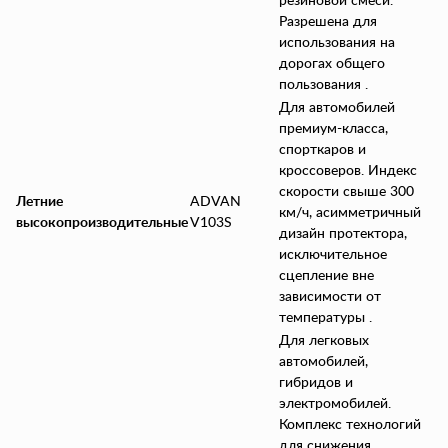
резиновой смеси.
Разрешена для
использования на
дорогах общего
пользования .
Для автомобилей
премиум-класса,
спорткаров и
кроссоверов. Индекс
скорости свыше 300
Летние
ADVAN
км/ч, асимметричный
высокопроизводительные
V103S
дизайн протектора,
исключительное
сцепление вне
зависимости от
температуры .
Для легковых
автомобилей,
гибридов и
электромобилей.
Комплекс технологий
для снижения