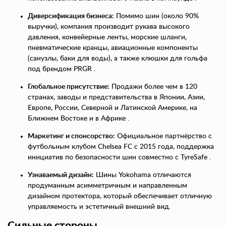
Диверсификация бизнеса:
Помимо шин (около 90%
выручки), компания производит рукава высокого
давления, конвейерные ленты, морские шланги,
пневматические кранцы, авиационные компоненты
(санузлы, баки для воды), а также клюшки для гольфа
под брендом PRGR .
Глобальное присутствие:
Продажи более чем в 120
странах, заводы и представительства в Японии, Азии,
Европе, России, Северной и Латинской Америке, на
Ближнем Востоке и в Африке .
Маркетинг и спонсорство:
Официальное партнёрство с
футбольным клубом Chelsea FC с 2015 года, поддержка
инициатив по безопасности шин совместно с TyreSafe .
Узнаваемый дизайн:
Шины Yokohama отличаются
продуманным асимметричным и направленным
дизайном протектора, который обеспечивает отличную
управляемость и эстетичный внешний вид.
Сильные стороны