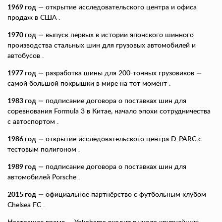
1969 год
— открытие исследовательского центра и офиса
продаж в США .
1970 год
— выпуск первых в истории японского шинного
производства стальных шин для грузовых автомобилей и
автобусов .
1977 год
— разработка шины для 200-тонных грузовиков —
самой большой покрышки в мире на тот момент .
1983 год
— подписание договора о поставках шин для
соревнования Formula 3 в Китае, начало эпохи сотрудничества
с автоспортом .
1986 год
— открытие исследовательского центра D-PARC с
тестовым полигоном .
1989 год
— подписание договора о поставках шин для
автомобилей Porsche .
2015 год
— официальное партнёрство с футбольным клубом
Chelsea FC .