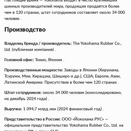
Настоящее время — Yokohama входит в число крупнейших
шинных производителей мира, продукция продаётся более
чем в 120 странах, штат сотрудников составляет около 34 000
человек .
Производство
Владелец бренда / производитель:
The Yokohama Rubber Co.,
Ltd. (публичная компания) .
Головной офис:
Токио, Япония .
Производственные мощности:
Заводы в Японии (Хирунама,
Тсуруми, Мие, Хирацука, Шиширо и др.), США, Европе, Азии,
Латинской Америке. Присутствие в более чем 120 странах .
Штат сотрудников:
около 34 000 человек (консолидировано,
на декабрь 2024 года) .
Выручка:
1 094,7 млрд иен (2024 финансовый год) .
Представительство в России:
ООО «Йокохама РУС» —
официальное представительство Yokohama Rubber Co., Ltd. на