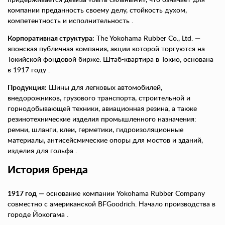
компании преданность своему делу, стойкость духом,
компетентность и исполнительность .
Корпоративная структура:
The Yokohama Rubber Co., Ltd. —
японская публичная компания, акции которой торгуются на
Токийской фондовой бирже. Штаб-квартира в Токио, основана
в 1917 году .
Продукция:
Шины для легковых автомобилей,
внедорожников, грузового транспорта, строительной и
горнодобывающей техники, авиационная резина, а также
резинотехнические изделия промышленного назначения:
ремни, шланги, клеи, герметики, гидроизоляционные
материалы, антисейсмические опоры для мостов и зданий,
изделия для гольфа .
История бренда
1917 год
— основание компании Yokohama Rubber Company
совместно с американской BFGoodrich. Начало производства в
городе Йокогама .